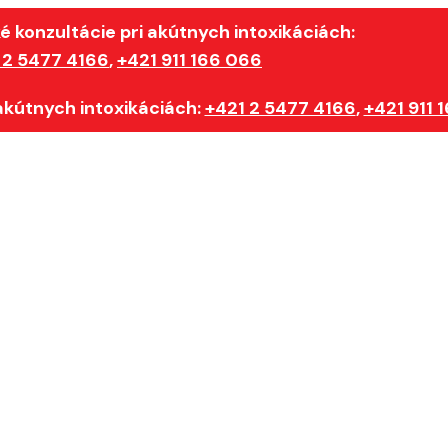
é konzultácie pri akútnych intoxikáciách:
 2 5477 4166
,
+421 911 166 066
 akútnych intoxikáciách:
+421 2 5477 4166
,
+421 911 