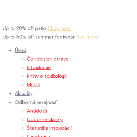
Up to 20% off patio
Shop now
Up to 60% off summer footwear
See more
Úvod
Čo robiť pri otrave
Intoxikácie
Knihy o toxikológii
Médiá
Aktuality
Odborná verejnosť
Antidotá
Odborné články
Štatistika intoxikácií
Legislatíva