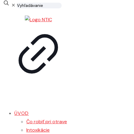
Vyhľadávanie
✕
ÚVOD
Čo robiť pri otrave
Intoxikácie