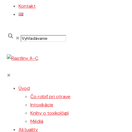
Kontakt
Vyhľadávanie
✕
✕
Úvod
Čo robiť pri otrave
Intoxikácie
Knihy o toxikológii
Médiá
Aktuality