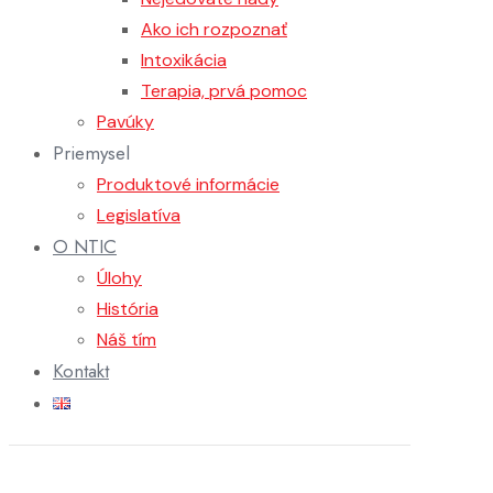
Ako ich rozpoznať
Intoxikácia
Terapia, prvá pomoc
Pavúky
Priemysel
Produktové informácie
Legislatíva
O NTIC
Úlohy
História
Náš tím
Kontakt